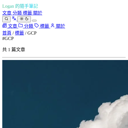
Logan 的隨手筆記
文章
分類
標籤
關於
文章
分類
標籤
關於
首頁
/
標籤
/
GCP
#GCP
共 1 篇文章