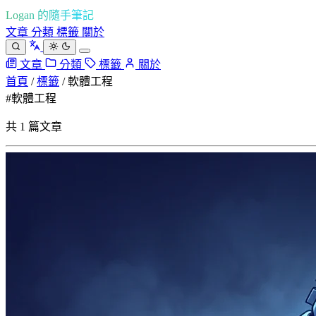
Logan 的隨手筆記
文章
分類
標籤
關於
文章
分類
標籤
關於
首頁
/
標籤
/
軟體工程
#軟體工程
共 1 篇文章