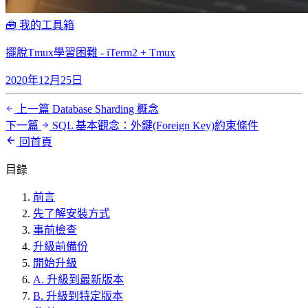
🧰️ 我的工具箱
擺脫Tmux學習困難 - iTerm2 + Tmux
2020年12月25日
上一篇
Database Sharding 概念
下一篇
SQL 基本觀念：外鍵(Foreign Key)約束條件
回首頁
目錄
前言
先了解安裝方式
事前檢查
升級前備份
開始升級
A. 升級到最新版本
B. 升級到特定版本