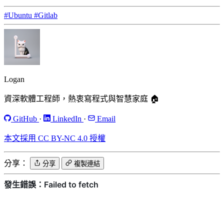
#Ubuntu
#Gitlab
Logan
資深軟體工程師，熱衷寫程式與智慧家庭 🏠
GitHub
·
LinkedIn
·
Email
本文採用 CC BY-NC 4.0 授權
分享：
分享
複製連結