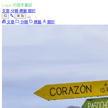
Logan 的隨手筆記
文章
分類
標籤
關於
文章
分類
標籤
關於