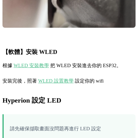
【軟體】安裝 WLED
根據
WLED 安裝教學
把 WLED 安裝進去你的 ESP32。
安裝完後，照著
WLED 設置教學
設定你的 wifi
Hyperion 設定 LED
請先確保擷取畫面沒問題再進行 LED 設定