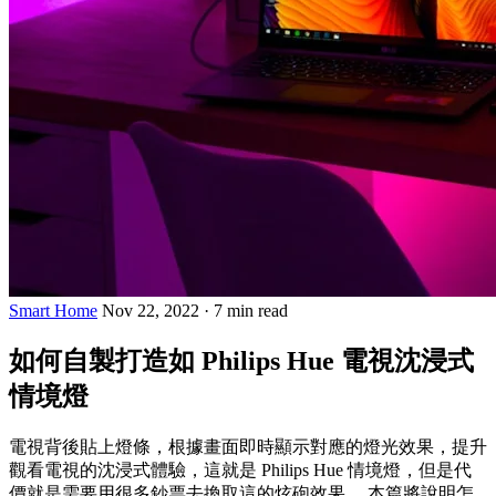
Smart Home
Nov 22, 2022
·
7 min read
如何自製打造如 Philips Hue 電視沈浸式
情境燈
電視背後貼上燈條，根據畫面即時顯示對應的燈光效果，提升
觀看電視的沈浸式體驗，這就是 Philips Hue 情境燈，但是代
價就是需要用很多鈔票去換取這的炫砲效果。 本篇將說明怎