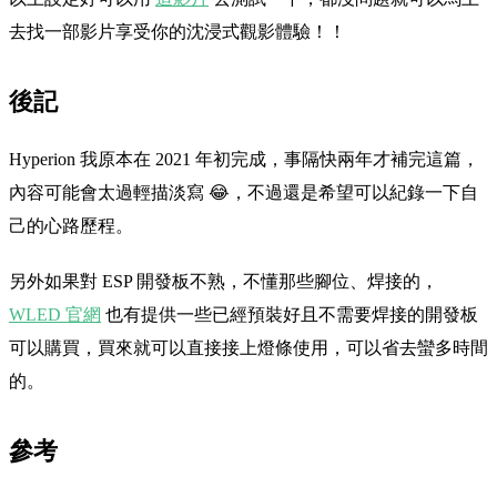
去找一部影片享受你的沈浸式觀影體驗！！
後記
Hyperion 我原本在 2021 年初完成，事隔快兩年才補完這篇，
內容可能會太過輕描淡寫 😂，不過還是希望可以紀錄一下自
己的心路歷程。
另外如果對 ESP 開發板不熟，不懂那些腳位、焊接的，
WLED 官網
也有提供一些已經預裝好且不需要焊接的開發板
可以購買，買來就可以直接接上燈條使用，可以省去蠻多時間
的。
參考