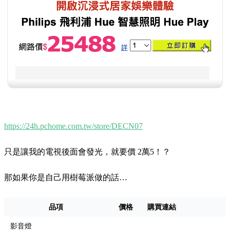
https://24h.pchome.com.tw/store/DECN07
只是讓我的電視後面會發光，就要價 2萬5！？
那如果你是自己用樹莓派做的話…
品項
價格
購買連結
影音燈