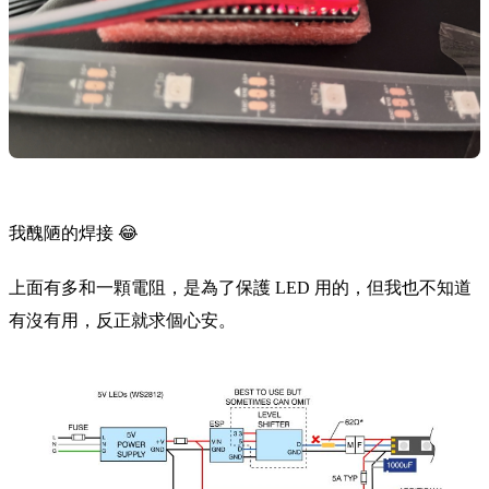
我醜陋的焊接 😂
上面有多和一顆電阻，是為了保護 LED 用的，但我也不知道
有沒有用，反正就求個心安。