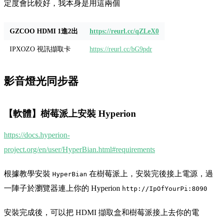
定度會比較好，我本身是用這兩個
GZCOO HDMI 1進2出
https://reurl.cc/qZLeX0
IPXOZO 視訊擷取卡
https://reurl.cc/bG9pdr
影音燈光同步器
【軟體】樹莓派上安裝 Hyperion
https://docs.hyperion-
project.org/en/user/HyperBian.html#requirements
根據教學安裝
在樹莓派上，安裝完後接上電源，過
HyperBian
一陣子於瀏覽器連上你的 Hyperion
http://IpOfYourPi:8090
安裝完成後，可以把 HDMI 擷取盒和樹莓派接上去你的電