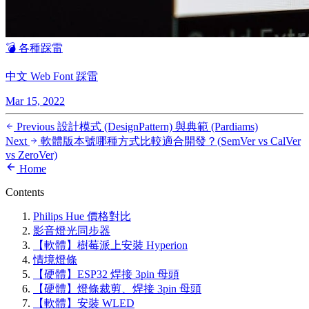
💣 各種踩雷
中文 Web Font 踩雷
Mar 15, 2022
Previous
設計模式 (DesignPattern) 與典範 (Pardiams)
Next
軟體版本號哪種方式比較適合開發？(SemVer vs CalVer
vs ZeroVer)
Home
Contents
Philips Hue 價格對比
影音燈光同步器
【軟體】樹莓派上安裝 Hyperion
情境燈條
【硬體】ESP32 焊接 3pin 母頭
【硬體】燈條裁剪、焊接 3pin 母頭
【軟體】安裝 WLED