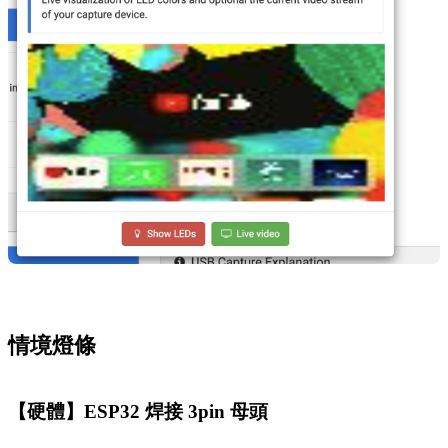
情境燈條
【硬體】ESP32 焊接 3pin 母頭