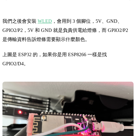
我們之後會安裝
WLED
，會用到 3 個腳位，5V、GND、
GPIO2/P2，5V 和 GND 就是負責供電給燈條，而 GPIO2/P2
是傳輸資料告訴燈條需要顯示什麼顏色。
上圖是 ESP32 的，如果你是用 ESP8266 一樣是找
GPIO2/D4。