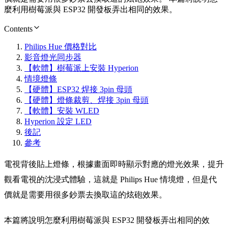
麼利用樹莓派與 ESP32 開發板弄出相同的效果。
Contents
Philips Hue 價格對比
影音燈光同步器
【軟體】樹莓派上安裝 Hyperion
情境燈條
【硬體】ESP32 焊接 3pin 母頭
【硬體】燈條裁剪、焊接 3pin 母頭
【軟體】安裝 WLED
Hyperion 設定 LED
後記
參考
電視背後貼上燈條，根據畫面即時顯示對應的燈光效果，提升
觀看電視的沈浸式體驗，這就是 Philips Hue 情境燈，但是代
價就是需要用很多鈔票去換取這的炫砲效果。
本篇將說明怎麼利用樹莓派與 ESP32 開發板弄出相同的效