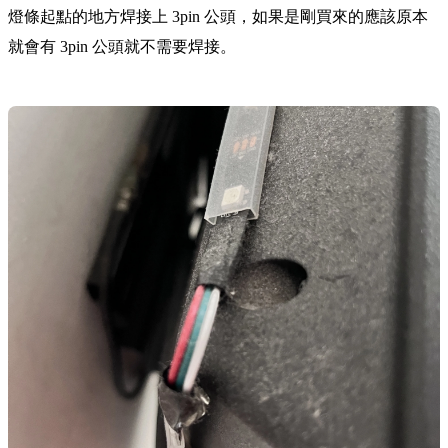
燈條起點的地方焊接上 3pin 公頭，如果是剛買來的應該原本
就會有 3pin 公頭就不需要焊接。