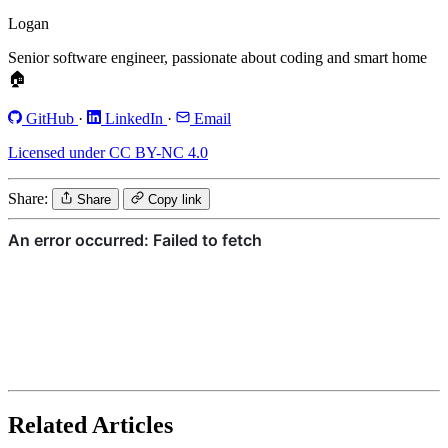
Logan
Senior software engineer, passionate about coding and smart home
🏠
GitHub
·
LinkedIn
·
Email
Licensed under CC BY-NC 4.0
Share:
Share
Copy link
Related Articles