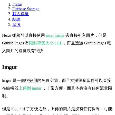
Imgur
Firebase Storage
載入速度
結論
參考
Hexo 雖然可以直接使用
asset image
去直接引入圖片，但是
Github Pages 有
限制專案大小 1GB
，而且透過 Github Pages 載
入圖片的速度沒有很快。
Imgur
imgur 是一個很好用的免費空間，而且支援很多套件可以直接
在編輯器
上傳到 imgur
，非常方便，而且本身沒有任何流量限
制。
但是 imgur 除了方便之外，上傳的圖片是沒有任何保障，可能