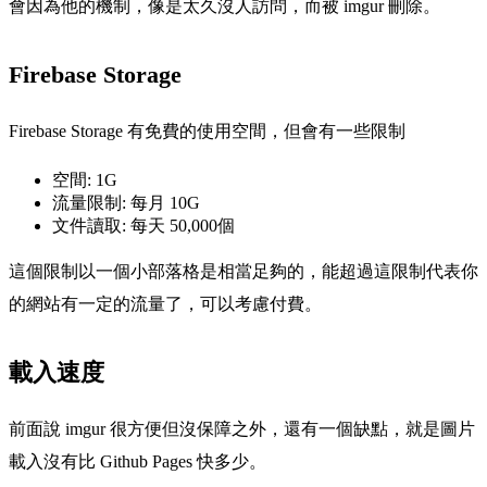
會因為他的機制，像是太久沒人訪問，而被 imgur 刪除。
Firebase Storage
Firebase Storage 有免費的使用空間，但會有一些限制
空間: 1G
流量限制: 每月 10G
文件讀取: 每天 50,000個
這個限制以一個小部落格是相當足夠的，能超過這限制代表你
的網站有一定的流量了，可以考慮付費。
載入速度
前面說 imgur 很方便但沒保障之外，還有一個缺點，就是圖片
載入沒有比 Github Pages 快多少。