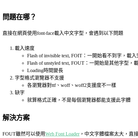
問題在哪？
直接在網頁使用font-face載入中文字型，會遇到以下問題
載入速度
Flash of invisible text, FOIT：一開始看不到
Flash of unstyled text, FOUT：一開始是其他
Loading時間變長
字型格式瀏覽器不支援
各瀏覽器對ttf、woff、woff2支援度不一樣
缺字
就算格式正確，不是每個瀏覽器都能支援此字體
解決方案
FOUT雖然可以使用
Web Font Loader
，中文字體檔案太大，直