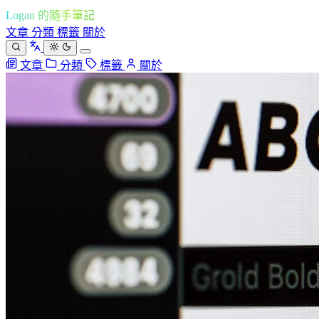
Logan 的隨手筆記
文章
分類
標籤
關於
文章
分類
標籤
關於