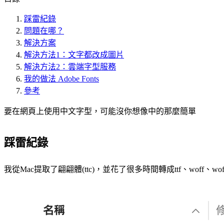
踩雷紀錄
問題在哪？
解決方案
解決方法1：文字都改成圖片
解決方法2：雲端字型服務
我的做法 Adobe Fonts
參考
要在網頁上使用中文字型，可能沒你想像中的那麼簡單
踩雷紀錄
我從Mac提取了翩翩體(ttc)，並花了很多時間轉成ttf、woff、wof