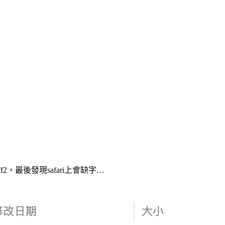
f2，最後發現safari上會缺字…