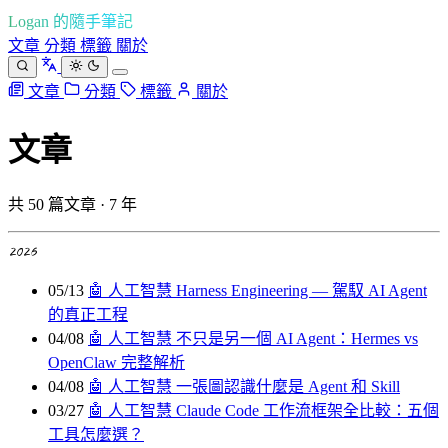
Logan 的隨手筆記
文章
分類
標籤
關於
文章
分類
標籤
關於
文章
共 50 篇文章 · 7 年
2026
05/13
🤖 人工智慧
Harness Engineering — 駕馭 AI Agent
的真正工程
04/08
🤖 人工智慧
不只是另一個 AI Agent：Hermes vs
OpenClaw 完整解析
04/08
🤖 人工智慧
一張圖認識什麼是 Agent 和 Skill
03/27
🤖 人工智慧
Claude Code 工作流框架全比較：五個
工具怎麼選？